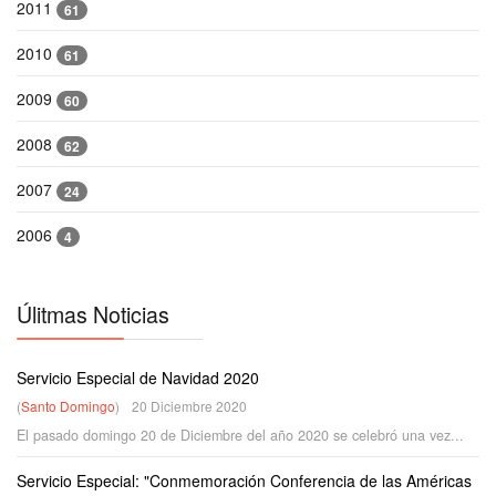
2011
61
2010
61
2009
60
2008
62
2007
24
2006
4
Úlitmas Noticias
Servicio Especial de Navidad 2020
(
Santo Domingo
)
20 Diciembre 2020
El pasado domingo 20 de Diciembre del año 2020 se celebró una vez...
Servicio Especial: "Conmemoración Conferencia de las Américas