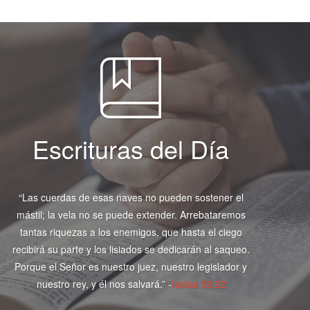
Escrituras del Día
“Las cuerdas de esas naves no pueden sostener el
mástil; la vela no se puede extender. Arrebataremos
tantas riquezas a los enemigos, que hasta el ciego
recibirá su parte y los lisiados se dedicarán al saqueo.
Porque el Señor es nuestro juez, nuestro legislador y
nuestro rey, y él nos salvará.” -
Isaías 33:22