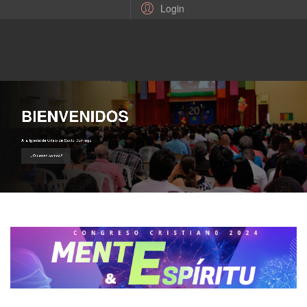
Login
BIENVENIDOS
A la Iglesia de Cristo de Santo Domingo
¿Quienes somos?