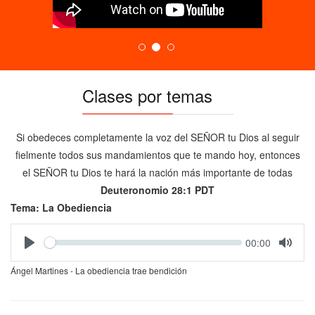
Clases por temas
Si obedeces completamente la voz del SEÑOR tu Dios al seguir
fielmente todos sus mandamientos que te mando hoy, entonces
el SEÑOR tu Dios te hará la nación más importante de todas
Deuteronomio 28:1 PDT
Tema: La Obediencia
Seek
Current
00:00
time
Ángel Martines - La obediencia trae bendición