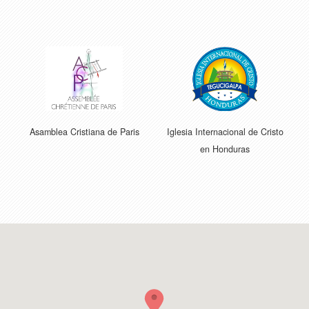
o
Asamblea Cristiana de Paris
Iglesia Internacional de Cristo
en Honduras