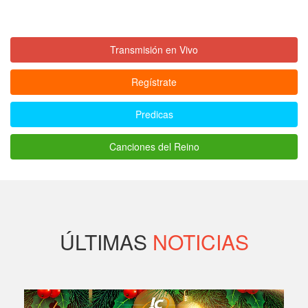
Transmisión en Vivo
Regístrate
Predicas
Canciones del Reino
ÚLTIMAS
NOTICIAS