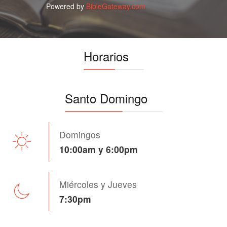
Powered by
BibleGateway.com
Horarios
Santo Domingo
Domingos
10:00am y 6:00pm
Miércoles y Jueves
7:30pm