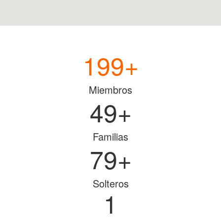
200
+
Miembros
50
+
Familias
80
+
Solteros
1