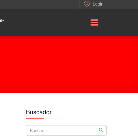
Login
s-
Buscador