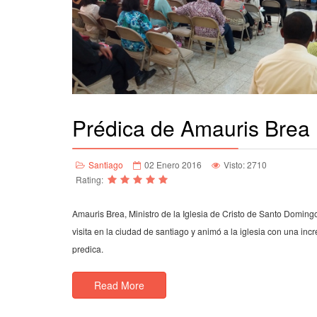
Prédica de Amauris Brea
Santiago
02 Enero 2016
Visto: 2710
Rating:
Amauris Brea, Ministro de la Iglesia de Cristo de Santo Doming
visita en la ciudad de santiago y animó a la iglesia con una incr
predica.
Read More