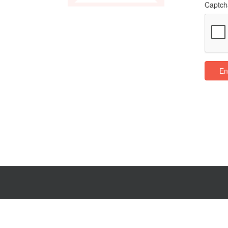
Captch
En