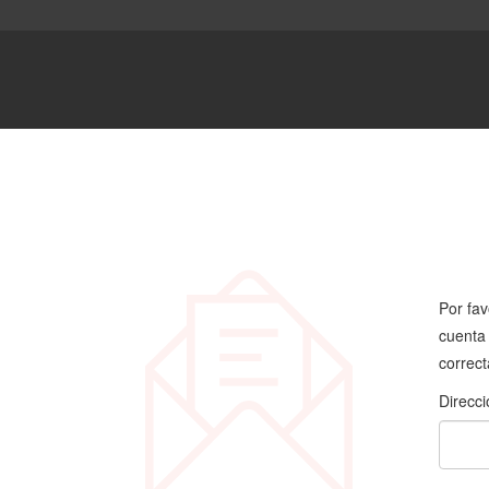
Por fav
cuenta 
correct
Direcci