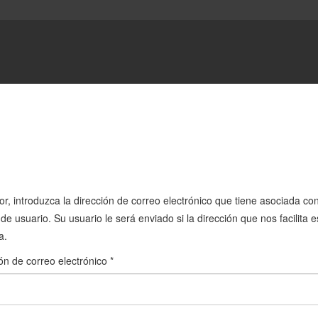
or, introduzca la dirección de correo electrónico que tiene asociada co
de usuario. Su usuario le será enviado si la dirección que nos facilita e
a.
ón de correo electrónico
*