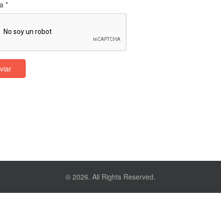
a
*
viar
© 2026. All Rights Reserved.