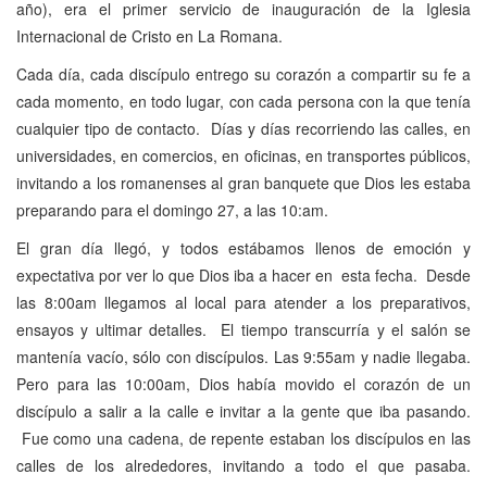
año), era el primer servicio de inauguración de la Iglesia
Internacional de Cristo en La Romana.
Cada día, cada discípulo entrego su corazón a compartir su fe a
cada momento, en todo lugar, con cada persona con la que tenía
cualquier tipo de contacto. Días y días recorriendo las calles, en
universidades, en comercios, en oficinas, en transportes públicos,
invitando a los romanenses al gran banquete que Dios les estaba
preparando para el domingo 27, a las 10:am.
El gran día llegó, y todos estábamos llenos de emoción y
expectativa por ver lo que Dios iba a hacer en esta fecha. Desde
las 8:00am llegamos al local para atender a los preparativos,
ensayos y ultimar detalles. El tiempo transcurría y el salón se
mantenía vacío, sólo con discípulos. Las 9:55am y nadie llegaba.
Pero para las 10:00am, Dios había movido el corazón de un
discípulo a salir a la calle e invitar a la gente que iba pasando.
Fue como una cadena, de repente estaban los discípulos en las
calles de los alrededores, invitando a todo el que pasaba.