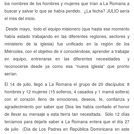
los nombres de los hombres y mujeres que irían a La Romana a
buscar y salvar lo que se había perdido. ¿La fecha? JULIO sería
el mes del inicio.
Desde mayo, todo el equipo misionero (que hasta ese momento
había estado trabajando en las diferentes regiones, sectores y
ministerio de la iglesia) fue unificado en la región de los
Miércoles, con el objetivo de ir conociéndose, aprender a trabajar
en equipo, entrenarse en las diferentes necesidades y
reconocerse desde ya como esa “nueva iglesia” que pronto
serían.
El 14 de julio, llegó a La Romana el grupo de 20 discípulos: 8
hombres y 12 mujeres (15 solteros, 4 casados y 1 mamá soltera)
con el corazón lleno de emociones, deseos, fe, confianza y
agradecimiento por saber que Dios les había confiado el honor
de llevar su mensaje a esta tierra tan necesitada. Sólo 12 días
teníamos para dejarle saber a La Romana entera que el día 27
de julio (Día de Los Padres en República Dominicana en este