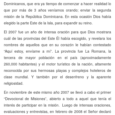
Dominicanos, que era ya tiempo de comenzar a hacer realidad lo
que por más de 3 años veníamos orando; enviar la segunda
misión de la República Dominicana. En esta ocasión Dios había
elegido la parte Este de la Isla, para expandir su reino.
El 2007 fue un año de intensa oración para que Dios mostrara
cuál de las provincias del Este Él había escogido, y revelara los
nombres de aquellos que en su corazón le habían contestado
“Aquí estoy, envíame a mí”. La provincia fue La Romana, la
tercera de mayor población en el país (aproximadamente
260,000 habitantes) y el motor turístico de la nación, altamente
reconocida por sus hermosas playas y complejos hoteleros de
clase mundial. Y también por el desenfreno y la aparente
religiosidad.
En noviembre de este mismo año 2007 se llevó a cabo el primer
“Devocional de Misiones”, abierto a todo a aquel que tenía el
interés de participar en la misión. Luego de intensas oraciones,
evaluaciones y entrevistas, en febrero de 2008 el Señor declaró