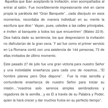
Aquellos que iban aceptando la invitación, eran acompañados al
entrar al salón. Fue increíblemente impresionante vivir en carne
propia la parábola del “Gran Banquete”…cada discípulo en esos
momentos, recordaba de manera individual en su mente la
escritura que dice:“ Vayan, pues, ustedes a las calles principales,
e inviten al banquete a todos los que encuentren” (Mateo 22:9).
Dios había dado su sentencia, los que despreciaron la invitación
no disfrutarían de la gran cena. Y así fue como el primer servicio
en La Romana contó con una asistencia de 144 personas, 73 de
ellas invitados de último momento.
Este pasado 27 de julio fue una gran victoria para nuestro Señor
y una inolvidable enseñanza para cada uno de nosotros…”El
hombre planea pero Dios dispone”. Fue la más sencilla y
contundente enseñanza de nuestro Señor para iniciar su
misión…”nosotros solo serenos simples sembradores y
regadores de la semilla…y es El a través de su Palabra y Poder,
quien la hará crecer y dar muchos frutos en su perfecto tiempo”.