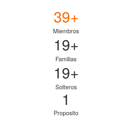
40
+
Miembros
20
+
Familias
20
+
Solteros
1
Proposito