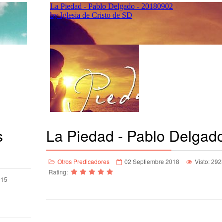
s
La Piedad - Pablo Delgad
Otros Predicadores
02 Septiembre 2018
Visto: 29
Rating:
915