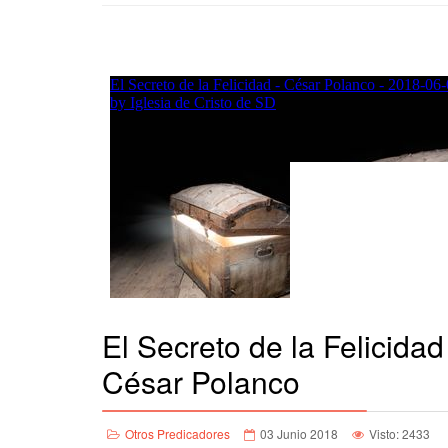
El Secreto de la Felicidad
César Polanco
Otros Predicadores
03 Junio 2018
Visto: 2433