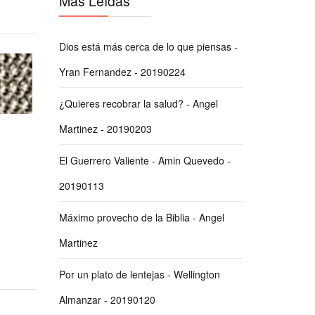
Más Leídas
Dios está más cerca de lo que piensas -
Yran Fernandez - 20190224
¿Quieres recobrar la salud? - Angel
Martinez - 20190203
El Guerrero Valiente - Amin Quevedo -
20190113
Máximo provecho de la Biblia - Angel
Martinez
Por un plato de lentejas - Wellington
Almanzar - 20190120