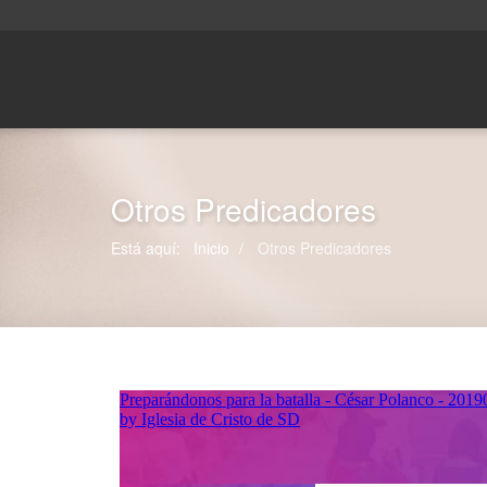
Otros Predicadores
Está aquí:
Inicio
Otros Predicadores