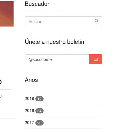
Buscador
Únete a nuestro boletín
o
Años
23
2019
12
2018
34
2017
20