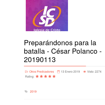
Preparándonos para la
batalla - César Polanco -
20190113
Otros Predicadores
13 Enero 2019
Visto: 2274
Rating:
2019