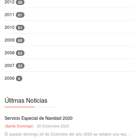
2012
46
2011
61
2010
61
2009
60
2008
62
2007
24
2006
4
Úlitmas Noticias
Servicio Especial de Navidad 2020
(
Santo Domingo
)
20 Diciembre 2020
El pasado domingo 20 de Diciembre del año 2020 se celebró una vez...