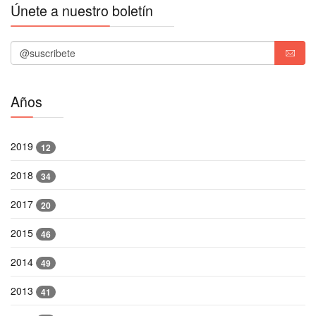
Únete a nuestro boletín
Años
2019
12
2018
34
2017
20
2015
46
2014
49
2013
41