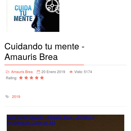
Cuidando tu mente -
Amauris Brea
Amauris Brea
20 Enero 2019
Visto: 5174
Rating:
2019