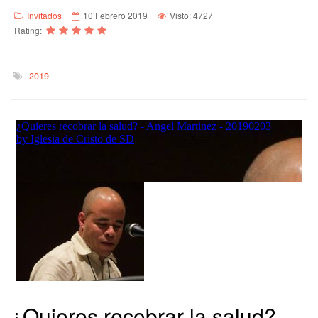
Invitados
10 Febrero 2019
Visto: 4727
Rating:
2019
¿Quieres recobrar la salud?