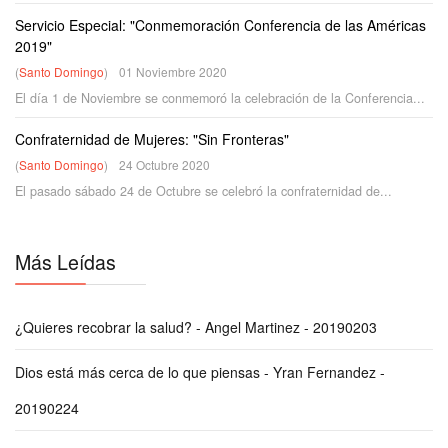
Servicio Especial: "Conmemoración Conferencia de las Américas
2019"
(
Santo Domingo
)
01 Noviembre 2020
El día 1 de Noviembre se conmemoró la celebración de la Conferencia...
Confraternidad de Mujeres: "Sin Fronteras"
(
Santo Domingo
)
24 Octubre 2020
El pasado sábado 24 de Octubre se celebró la confraternidad de...
Más Leídas
¿Quieres recobrar la salud? - Angel Martinez - 20190203
Dios está más cerca de lo que piensas - Yran Fernandez -
20190224