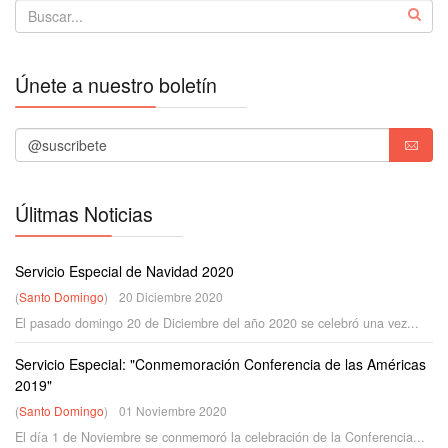
Únete a nuestro boletín
Úlitmas Noticias
Servicio Especial de Navidad 2020
(
Santo Domingo
)
20 Diciembre 2020
El pasado domingo 20 de Diciembre del año 2020 se celebró una vez...
Servicio Especial: "Conmemoración Conferencia de las Américas
2019"
(
Santo Domingo
)
01 Noviembre 2020
El día 1 de Noviembre se conmemoró la celebración de la Conferencia...